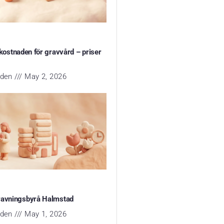
 kostnaden för gravvård – priser
yden
May 2, 2026
ravningsbyrå Halmstad
yden
May 1, 2026