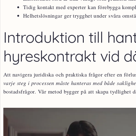
Tidig kontakt med experter kan förebygga kompl
Helhetslösningar ger trygghet under svåra omst
Introduktion till han
hyreskontrakt vid d
Att navigera juridiska och praktiska frågor efter en förl
varje steg i processen måste hanteras med både sakligh
bostadsfrågor. Vår metod bygger på att skapa tydlighet dä