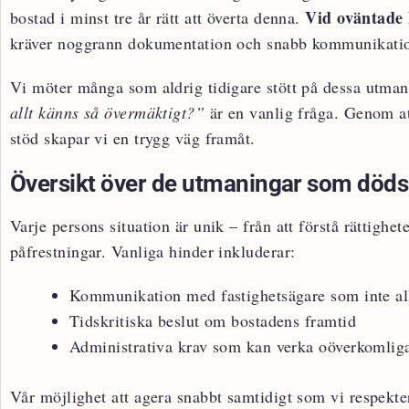
Vid oväntade
bostad i minst tre år rätt att överta denna.
kräver noggrann dokumentation och snabb kommunikati
Vi möter många som aldrig tidigare stött på dessa utma
allt känns så övermäktigt?”
är en vanlig fråga. Genom at
stöd skapar vi en trygg väg framåt.
Översikt över de utmaningar som död
Varje persons situation är unik – från att förstå rättighet
påfrestningar. Vanliga hinder inkluderar:
Kommunikation med fastighetsägare som inte all
Tidskritiska beslut om bostadens framtid
Administrativa krav som kan verka oöverkomliga
Vår möjlighet att agera snabbt samtidigt som vi respekt