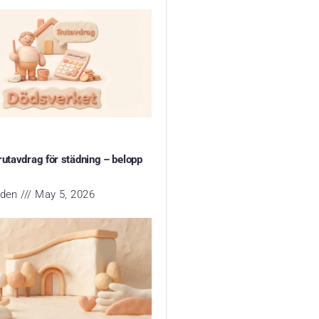
rutavdrag för städning – belopp
yden
May 5, 2026