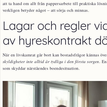
att ta hand om allt från pappersarbete till praktiska lös
verkligen betyder något – att sörja och minnas.
Lagar och regler v
av hyreskontrakt dö
När en livskamrat går bort kan bostadsfrågor kännas öv
skyldigheter inte alltid är tydliga i den första sorgen
. En
som skyddar närståendes boendesituation.