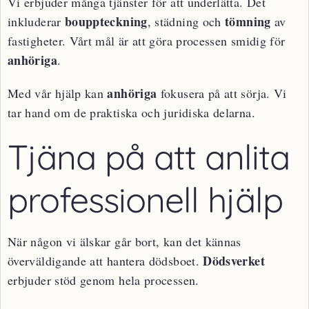
Vi erbjuder många tjänster för att underlätta. Det
bouppteckning
tömning
inkluderar
, städning och
av
fastigheter. Vårt mål är att göra processen smidig för
anhöriga
.
anhöriga
Med vår hjälp kan
fokusera på att sörja. Vi
tar hand om de praktiska och juridiska delarna.
Tjäna på att anlita
professionell hjälp
När någon vi älskar går bort, kan det kännas
Dödsverket
överväldigande att hantera dödsboet.
erbjuder stöd genom hela processen.