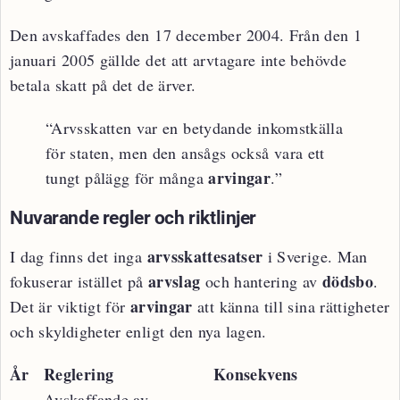
Den avskaffades den 17 december 2004. Från den 1
januari 2005 gällde det att arvtagare inte behövde
betala skatt på det de ärver.
“Arvsskatten var en betydande inkomstkälla
för staten, men den ansågs också vara ett
arvingar
tungt pålägg för många
.”
Nuvarande regler och riktlinjer
arvsskattesatser
I dag finns det inga
i Sverige. Man
arvslag
dödsbo
fokuserar istället på
och hantering av
.
arvingar
Det är viktigt för
att känna till sina rättigheter
och skyldigheter enligt den nya lagen.
År
Reglering
Konsekvens
Avskaffande av