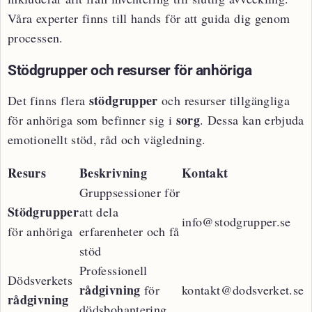
Våra experter finns till hands för att guida dig genom
processen.
Stödgrupper och resurser för anhöriga
stödgrupper
Det finns flera
och resurser tillgängliga
sorg
för anhöriga som befinner sig i
. Dessa kan erbjuda
emotionellt stöd, råd och vägledning.
Resurs
Beskrivning
Kontakt
Gruppsessioner för
Stödgrupper
att dela
info@stodgrupper.se
för anhöriga
erfarenheter och få
stöd
Professionell
Dödsverkets
rådgivning
för
kontakt@dodsverket.se
rådgivning
dödsbohantering