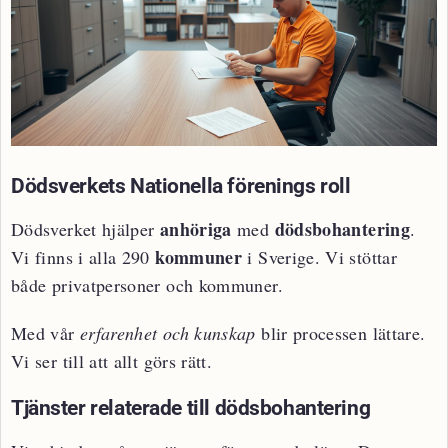
Dödsverkets Nationella förenings roll
anhöriga
dödsbohantering
Dödsverket hjälper
med
.
kommuner
Vi finns i alla 290
i Sverige. Vi stöttar
både privatpersoner och kommuner.
Med vår
erfarenhet och kunskap
blir processen lättare.
Vi ser till att allt görs rätt.
Tjänster relaterade till dödsbohantering