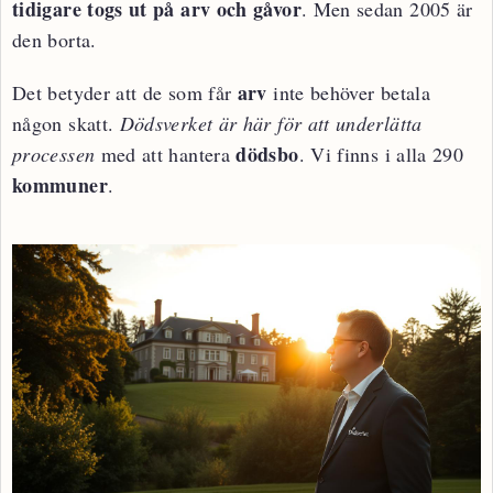
tidigare togs ut på arv och gåvor
. Men sedan 2005 är
den borta.
arv
Det betyder att de som får
inte behöver betala
någon skatt.
Dödsverket är här för att underlätta
dödsbo
processen
med att hantera
. Vi finns i alla 290
kommuner
.