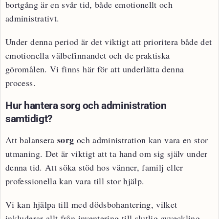
bortgång är en svår tid, både emotionellt och
administrativt.
Under denna period är det viktigt att prioritera både det
emotionella välbefinnandet och de praktiska
göromålen. Vi finns här för att underlätta denna
process.
Hur hantera sorg och administration
samtidigt?
sorg
Att balansera
och administration kan vara en stor
utmaning. Det är viktigt att ta hand om sig själv under
denna tid. Att söka stöd hos vänner, familj eller
professionella kan vara till stor hjälp.
Vi kan hjälpa till med dödsbohantering, vilket
inkluderar allt från inventering till slutlig avveckling.