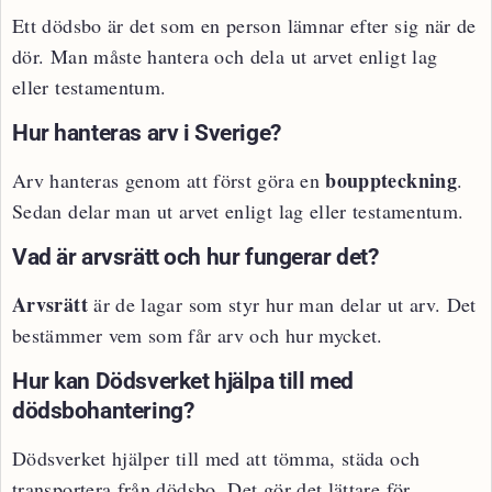
Ett dödsbo är det som en person lämnar efter sig när de
dör. Man måste hantera och dela ut arvet enligt lag
eller testamentum.
Hur hanteras arv i Sverige?
bouppteckning
Arv hanteras genom att först göra en
.
Sedan delar man ut arvet enligt lag eller testamentum.
Vad är arvsrätt och hur fungerar det?
Arvsrätt
är de lagar som styr hur man delar ut arv. Det
bestämmer vem som får arv och hur mycket.
Hur kan Dödsverket hjälpa till med
dödsbohantering?
Dödsverket hjälper till med att tömma, städa och
transportera från dödsbo. Det gör det lättare för