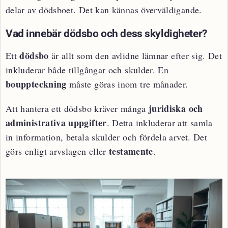
delar av dödsboet. Det kan kännas överväldigande.
Vad innebär dödsbo och dess skyldigheter?
dödsbo
Ett
är allt som den avlidne lämnar efter sig. Det
inkluderar både tillgångar och skulder. En
bouppteckning
måste göras inom tre månader.
juridiska och
Att hantera ett dödsbo kräver många
administrativa uppgifter
. Detta inkluderar att samla
in information, betala skulder och fördela arvet. Det
testamente
görs enligt arvslagen eller
.