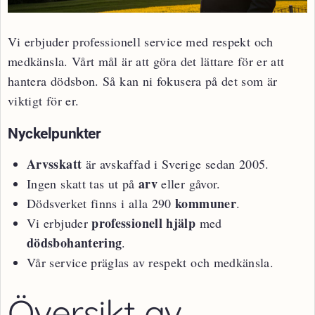
Vi erbjuder professionell service med respekt och
medkänsla. Vårt mål är att göra det lättare för er att
hantera dödsbon. Så kan ni fokusera på det som är
viktigt för er.
Nyckelpunkter
Arvsskatt
är avskaffad i Sverige sedan 2005.
arv
Ingen skatt tas ut på
eller gåvor.
kommuner
Dödsverket finns i alla 290
.
professionell hjälp
Vi erbjuder
med
dödsbohantering
.
Vår service präglas av respekt och medkänsla.
Översikt av