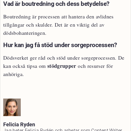
Vad är boutredning och dess betydelse?
Boutredning är processen att hantera den avlidnes
tillgångar och skulder. Det är en viktig del av
dödsbohanteringen.
Hur kan jag få stöd under sorgeprocessen?
Dödsverket ger råd och stöd under sorgeprocessen. De
stödgrupper
kan också tipsa om
och resurser för
anhöriga.
Felicia Ryden
Jag heter Felicia Rydén och arbetar som Content Writer