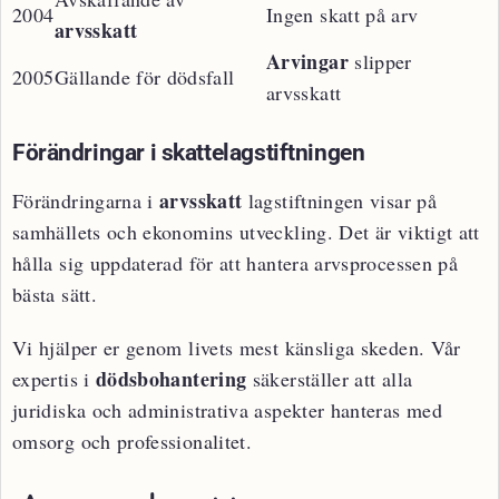
2004
Ingen skatt på arv
arvsskatt
Arvingar
slipper
2005
Gällande för dödsfall
arvsskatt
Förändringar i skattelagstiftningen
arvsskatt
Förändringarna i
lagstiftningen visar på
samhällets och ekonomins utveckling. Det är viktigt att
hålla sig uppdaterad för att hantera arvsprocessen på
bästa sätt.
Vi hjälper er genom livets mest känsliga skeden. Vår
dödsbohantering
expertis i
säkerställer att alla
juridiska och administrativa aspekter hanteras med
omsorg och professionalitet.