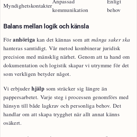
Anpassad
Enligt
Myndighetskontakter
kommunikation
behov
Balans mellan logik och känsla
anhöriga
För
kan det kännas som att
många saker ska
hanteras samtidigt. Vår metod kombinerar juridisk
precision med mänsklig närhet. Genom att ta hand om
dokumentation och logistik skapar vi utrymme för det
som verkligen betyder något.
hjälp
Vi erbjuder
som sträcker sig längre än
pappersarbetet. Varje steg i processen genomförs med
hänsyn till både lagkrav och personliga behov. Det
handlar om att skapa trygghet när allt annat känns
osäkert.