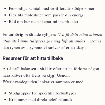
Personliga samtal med certifierade stödpersoner
Flexibla mötestider som passar din energi
Råd om hur man skapar minnesritualer
anhörig
En
berättade nyligen:
“Att få dela mina minnen
utan att känna tidspress gav mig luft att andas”
. Det är
den typen av utrymme vi strävar efter att skapa.
Resurser för att hitta tillbaka
sitt liv
Att återfå balansen i
efter att ha förlorat någon
nära kräver ofta flera verktyg. Genom
Efterlevandeguiden länkar vi samman er med:
Stödgrupper för specifika förlusttyper
Krisjourer med direkt telefonkontakt