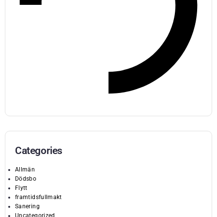
Categories
Allmän
Dödsbo
Flytt
framtidsfullmakt
Sanering
Uncategorized