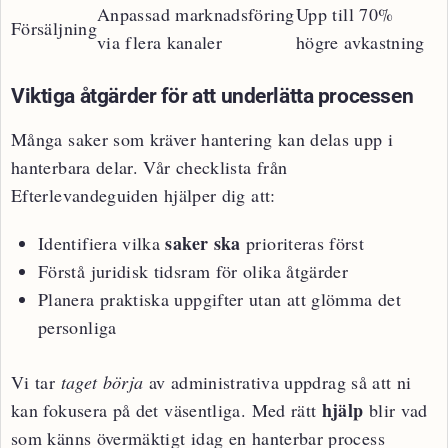
Anpassad marknadsföring
Upp till 70%
Försäljning
via flera kanaler
högre avkastning
Viktiga åtgärder för att underlätta processen
Många saker som kräver hantering kan delas upp i
hanterbara delar. Vår checklista från
Efterlevandeguiden hjälper dig att:
saker ska
Identifiera vilka
prioriteras först
Förstå juridisk tidsram för olika åtgärder
Planera praktiska uppgifter utan att glömma det
personliga
Vi tar
taget börja
av administrativa uppdrag så att ni
hjälp
kan fokusera på det väsentliga. Med rätt
blir vad
som känns övermäktigt idag en hanterbar process