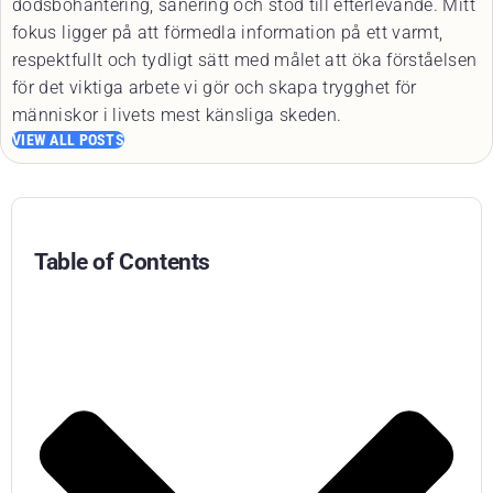
dödsbohantering, sanering och stöd till efterlevande. Mitt
fokus ligger på att förmedla information på ett varmt,
respektfullt och tydligt sätt med målet att öka förståelsen
för det viktiga arbete vi gör och skapa trygghet för
människor i livets mest känsliga skeden.
VIEW ALL POSTS
Table of Contents