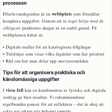
processen
webbplats
Efterlevandeguiden är en
som förenklar
komplexa uppgifter. Genom att
ta taget börja med de
viktigaste
punkterna skapar ni en stabil grund. På
webbplatsen hittar ni:
• Digitala mallar för att katalogisera tillgångar
• Tidslinjer som visar vilka åtgärder som har prioritet
• Råd om hur man delar upp ansvarsområden
Tips för att organisera praktiska och
känslomässiga uppgifter
vissa fall
I
kan en kombination av fysiska och digitala
verktyg ge bäst resultat. Vi rekommenderar
regelbundna pauser för att reflektera – det är okej att
sakta ner takten när behovet uppstår.