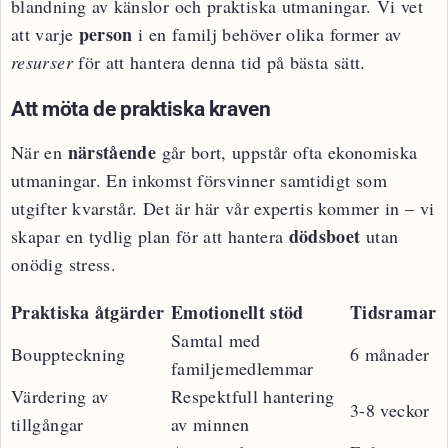
blandning av känslor och praktiska utmaningar. Vi vet
person
att varje
i en familj behöver olika former av
resurser
för att hantera denna tid på bästa sätt.
Att möta de praktiska kraven
närstående
När en
går bort, uppstår ofta ekonomiska
utmaningar. En inkomst försvinner samtidigt som
utgifter kvarstår. Det är här vår expertis kommer in – vi
dödsboet
skapar en tydlig plan för att hantera
utan
onödig stress.
Praktiska åtgärder
Emotionellt stöd
Tidsramar
Samtal med
Bouppteckning
6 månader
familjemedlemmar
Värdering av
Respektfull hantering
3-8 veckor
tillgångar
av minnen