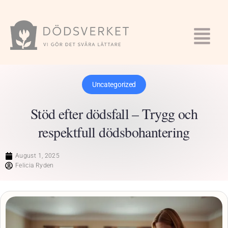
Uncategorized
Stöd efter dödsfall – Trygg och
respektfull dödsbohantering
August 1, 2025
Felicia Ryden