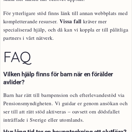
För ytterligare stöd finns länk till annan webbplats med
Vissa fall
kompletterande resurser.
kräver mer
specialiserad hjälp, och då kan vi koppla er till pålitliga
partners i vårt nätverk.
FAQ
Vilken hjälp finns för barn när en förälder
avlider?
Barn har rätt till barnpension och efterlevandestöd via
Pensionsmyndigheten. Vi guidar er genom ansökan och
ser till att rätt stöd aktiveras – oavsett om dödsfallet
inträffade i Sverige eller utomlands.
Hur lång tid tar en bouppteckning att slutföra?