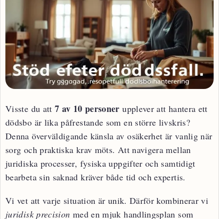
7 av 10 personer
Visste du att
upplever att hantera ett
dödsbo är lika påfrestande som en större livskris?
Denna överväldigande känsla av osäkerhet är vanlig när
sorg och praktiska krav möts. Att navigera mellan
juridiska processer, fysiska uppgifter och samtidigt
bearbeta sin saknad kräver både tid och expertis.
Vi vet att varje situation är unik. Därför kombinerar vi
juridisk precision
med en mjuk handlingsplan som