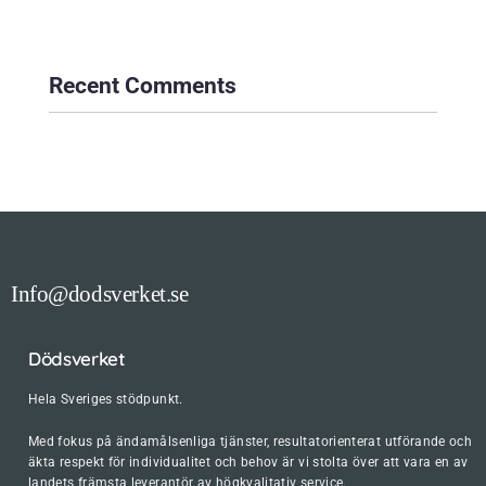
Recent Comments
Info@dodsverket.se
Dödsverket
Hela Sveriges stödpunkt.
Med fokus på ändamålsenliga tjänster, resultatorienterat utförande och
äkta respekt för individualitet och behov är vi stolta över att vara en av
landets främsta leverantör av högkvalitativ service.