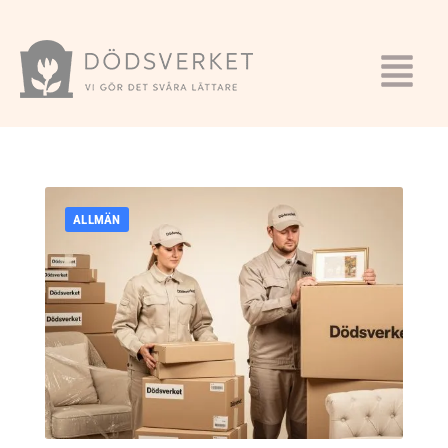
ALLMÄN