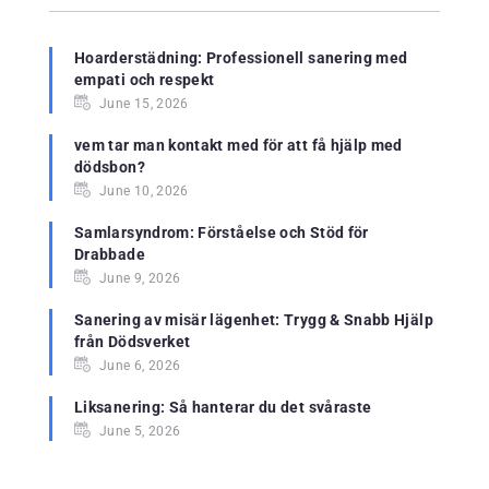
Hoarderstädning: Professionell sanering med
empati och respekt
June 15, 2026
vem tar man kontakt med för att få hjälp med
dödsbon?
June 10, 2026
Samlarsyndrom: Förståelse och Stöd för
Drabbade
June 9, 2026
Sanering av misär lägenhet: Trygg & Snabb Hjälp
från Dödsverket
June 6, 2026
Liksanering: Så hanterar du det svåraste
June 5, 2026