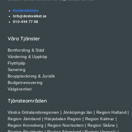
Kundomdömen
Info@dodsverket.se
010-494 77 08
Våra Tjänster
Bortforsling & Städ
Värdering & Uppköp
Flytthjälp
Sanering
Bouppteckning & Juridik
Budgetrenovering
Välgörenhet
Tjänsteområden
Västra Götalandsregionen | Jönköpings län | Region Halland |
Region Jämtland | Härjedalen Region | Region Kalmar |
Region Kronoberg | Region Norrbotten | Region Skåne |
Region Stockholm | Region Sörmland | Region Uppsala |