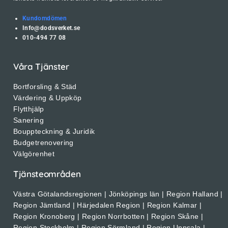
Kundomdömen
Info@dodsverket.se
010-494 77 08
Våra Tjänster
Bortforsling & Städ
Värdering & Uppköp
Flytthjälp
Sanering
Bouppteckning & Juridik
Budgetrenovering
Välgörenhet
Tjänsteområden
Västra Götalandsregionen | Jönköpings län | Region Halland |
Region Jämtland | Härjedalen Region | Region Kalmar |
Region Kronoberg | Region Norrbotten | Region Skåne |
Region Stockholm | Region Sörmland | Region Uppsala |