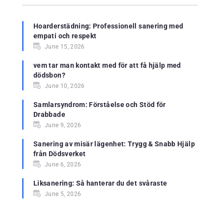
Hoarderstädning: Professionell sanering med
empati och respekt
June 15, 2026
vem tar man kontakt med för att få hjälp med
dödsbon?
June 10, 2026
Samlarsyndrom: Förståelse och Stöd för
Drabbade
June 9, 2026
Sanering av misär lägenhet: Trygg & Snabb Hjälp
från Dödsverket
June 6, 2026
Liksanering: Så hanterar du det svåraste
June 5, 2026