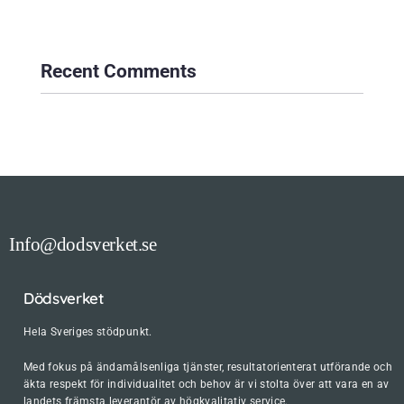
Recent Comments
Info@dodsverket.se
Dödsverket
Hela Sveriges stödpunkt.
Med fokus på ändamålsenliga tjänster, resultatorienterat utförande och
äkta respekt för individualitet och behov är vi stolta över att vara en av
landets främsta leverantör av högkvalitativ service.