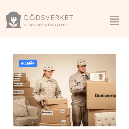
ALLMÄN