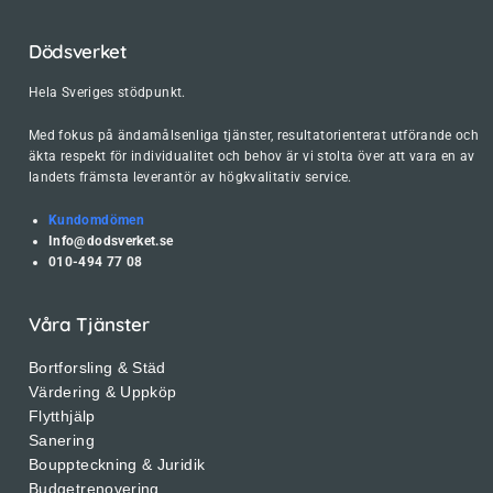
Dödsverket
Hela Sveriges stödpunkt.
Med fokus på ändamålsenliga tjänster, resultatorienterat utförande och
äkta respekt för individualitet och behov är vi stolta över att vara en av
landets främsta leverantör av högkvalitativ service.
Kundomdömen
Info@dodsverket.se
010-494 77 08
Våra Tjänster
Bortforsling & Städ
Värdering & Uppköp
Flytthjälp
Sanering
Bouppteckning & Juridik
Budgetrenovering