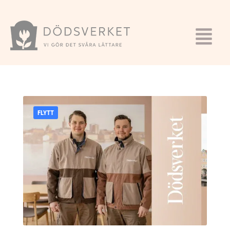
FLYTT