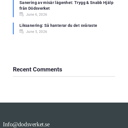
Sanering av misär lägenhet: Trygg & Snabb Hjälp
från Dödsverket
June 6, 2026
Liksanering: Så hanterar du det svåraste
June 5, 2026
Recent Comments
Info@dodsverket.se