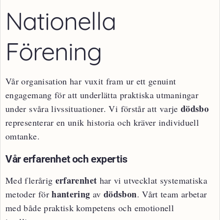
Nationella
Förening
Vår organisation har vuxit fram ur ett genuint
engagemang för att underlätta praktiska utmaningar
dödsbo
under svåra livssituationer. Vi förstår att varje
representerar en unik historia och kräver individuell
omtanke.
Vår erfarenhet och expertis
erfarenhet
Med flerårig
har vi utvecklat systematiska
hantering
dödsbon
metoder för
av
. Vårt team arbetar
med både praktisk kompetens och emotionell