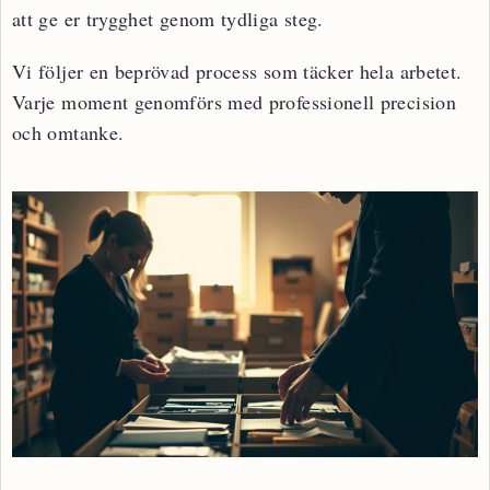
att ge er trygghet genom tydliga steg.
Vi följer en beprövad process som täcker hela arbetet.
Varje moment genomförs med professionell precision
och omtanke.