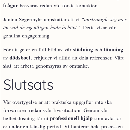
frågor
besvaras redan vid första kontakten.
Janina Segermyhr uppskattar att vi
“ansträngde sig mer
än vad de egentligen hade behövt”
. Detta visar vårt
genuina engagemang.
städning
tömning
För att ge er en full bild av vår
och
dödsboet
av
, erbjuder vi alltid att dela referenser. Vårt
sätt
att arbeta genomsyras av omtanke.
Slutsats
Vår övertygelse är att praktiska uppgifter inte ska
förvärra en redan svår livssituation. Genom vår
professionell hjälp
helhetslösning får ni
som avlastar
er under en känslig period. Vi hanterar hela processen