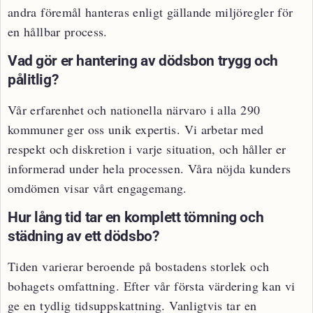
andra föremål hanteras enligt gällande miljöregler för
en hållbar process.
Vad gör er hantering av dödsbon trygg och
pålitlig?
Vår erfarenhet och nationella närvaro i alla 290
kommuner ger oss unik expertis. Vi arbetar med
respekt och diskretion i varje situation, och håller er
informerad under hela processen. Våra nöjda kunders
omdömen visar vårt engagemang.
Hur lång tid tar en komplett tömning och
städning av ett dödsbo?
Tiden varierar beroende på bostadens storlek och
bohagets omfattning. Efter vår första värdering kan vi
ge en tydlig tidsuppskattning. Vanligtvis tar en