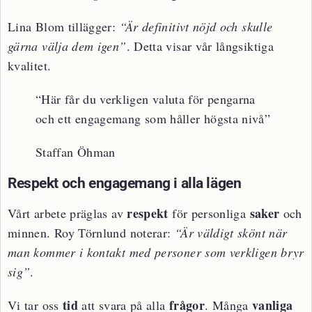
Lina Blom tillägger:
“Är definitivt nöjd och skulle
gärna välja dem igen”
. Detta visar vår långsiktiga
kvalitet.
“Här får du verkligen valuta för pengarna
och ett engagemang som håller högsta nivå”
Staffan Öhman
Respekt och engagemang i alla lägen
respekt
saker
Vårt arbete präglas av
för personliga
och
minnen. Roy Törnlund noterar:
“Är väldigt skönt när
man kommer i kontakt med personer som verkligen bryr
sig”
.
tid
frågor
vanliga
Vi tar oss
att svara på alla
. Många