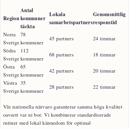
Antal
Lokala
Genomsnittlig
Region
kommuner
samarbetspartners
responstid
täckta
Norra
78
45 partners
24 timmar
Sverige
kommuner
Södra
112
68 partners
18 timmar
Sverige
kommuner
Östra
65
42 partners
20 timmar
Sverige
kommuner
Västra
35
28 partners
22 timmar
Sverige
kommuner
Vår nationella närvaro garanterar samma höga kvalitet
oavsett var ni bor. Vi kombinerar standardiserade
rutiner med lokal kännedom för optimal