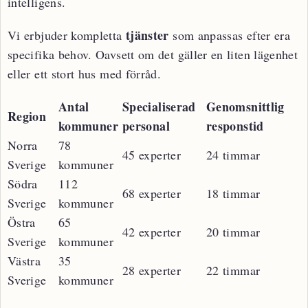
intelligens.
tjänster
Vi erbjuder kompletta
som anpassas efter era
specifika behov. Oavsett om det gäller en liten lägenhet
eller ett stort hus med förråd.
Antal
Specialiserad
Genomsnittlig
Region
kommuner
personal
responstid
Norra
78
45 experter
24 timmar
Sverige
kommuner
Södra
112
68 experter
18 timmar
Sverige
kommuner
Östra
65
42 experter
20 timmar
Sverige
kommuner
Västra
35
28 experter
22 timmar
Sverige
kommuner