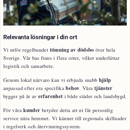
Relevanta lösningar i din ort
tömning av dödsbo
Vi utför regelbundet
över hela
Sverige. Vår bas finns i flera orter, vilket underlättar
logistik och samarbete.
hjälp
Genom lokal närvaro kan vi erbjuda snabb
behov
tjänster
anpassad efter era specifika
. Våra
erfarenhet
bygger på år av
i både städer och landsbygd.
kunder
För våra
betyder detta att ni får personlig
service nära hemmet. Vi känner till regionala skillnader
i regelverk och återvinningssystem.