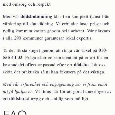
med omsorg och respekt.
dödsbotömning
Med vår
får ni en komplett tjänst från
värdering till slutstädning. Vi erbjuder fasta priser och
tydlig kommunikation genom hela arbetet. Vår närvaro
i alla 290 kommuner garanterar lokal expertis.
010-
Ta det första steget genom att ringa vår växel på
555 44 33
. Fråga efter en representant på er ort för en
offert
dödsbo
kostnadsfri
anpassad efter ert
. Låt oss
sköta det praktiska så ni kan fokusera på det viktiga.
Med vår erfarenhet och engagemang ser vi fram emot
att få hjälpa er
. Vi finns här för att göra hanteringen av
dödsbo
ert
så trygg och smidig som möjligt.
FAQ