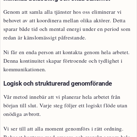
Genom att samla alla tjänster hos oss eliminerar vi
behovet av att koordinera mellan olika aktörer. Detta
sparar både tid och mental energi under en period som
redan är känslomässigt påfrestande.
Ni får en enda person att kontakta genom hela arbetet.
Denna kontinuitet skapar förtroende och tydlighet i
kommunikationen.
Logisk och strukturerad genomförande
Vår metod innebär att vi planerar hela arbetet från
början till slut. Varje steg följer ett logiskt flöde utan
onödiga avbrott.
Vi ser till att alla moment genomförs i rätt ordning.
Bohaget hanteras med omsorg och respekt genom hela