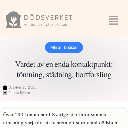
Allmän
,
Dödsbo
Värdet av en enda kontaktpunkt:
tömning, städning, bortforsling
October 25, 2025
Felicia Ryden
Över 290 kommuner i Sverige står inför samma
utmaning varje år: att hantera ett stort antal dödsbon.