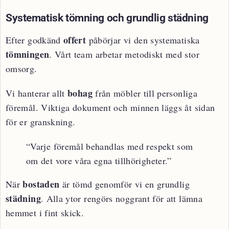
Systematisk tömning och grundlig städning
offert
Efter godkänd
påbörjar vi den systematiska
tömningen
. Vårt team arbetar metodiskt med stor
omsorg.
bohag
Vi hanterar allt
från möbler till personliga
föremål. Viktiga dokument och minnen läggs åt sidan
för er granskning.
“Varje föremål behandlas med respekt som
om det vore våra egna tillhörigheter.”
bostaden
När
är tömd genomför vi en grundlig
städning
. Alla ytor rengörs noggrant för att lämna
hemmet i fint skick.