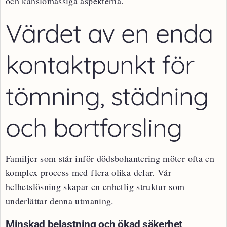
och känslomässiga aspekterna.
Värdet av en enda
kontaktpunkt för
tömning, städning
och bortforsling
Familjer som står inför dödsbohantering möter ofta en
komplex process med flera olika delar. Vår
helhetslösning skapar en enhetlig struktur som
underlättar denna utmaning.
Minskad belastning och ökad säkerhet