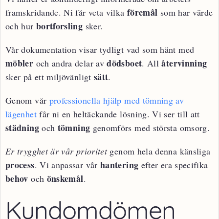
föremål
framskridande. Ni får veta vilka
som har värde
bortforsling
och hur
sker.
Vår dokumentation visar tydligt vad som hänt med
möbler
dödsboet
återvinning
och andra delar av
. All
sätt
sker på ett miljövänligt
.
Genom vår
professionella hjälp med tömning av
lägenhet
får ni en heltäckande lösning. Vi ser till att
städning
tömning
och
genomförs med största omsorg.
Er trygghet är vår prioritet
genom hela denna känsliga
process
hantering
. Vi anpassar vår
efter era specifika
behov
önskemål
och
.
Kundomdömen