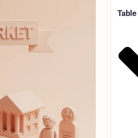
Table