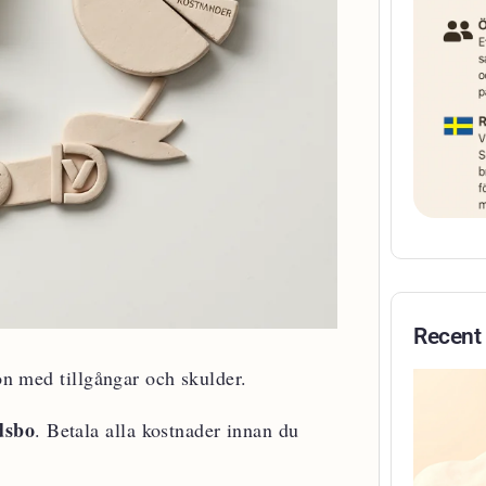
Recent
son med tillgångar och skulder.
dsbo
. Betala alla kostnader innan du