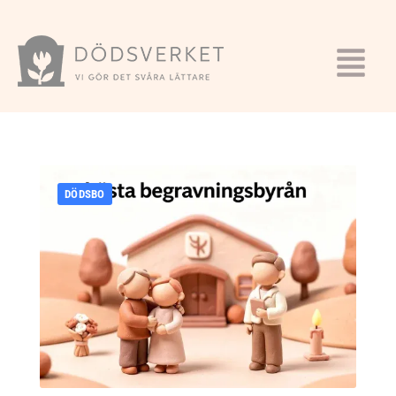
DÖDSBO