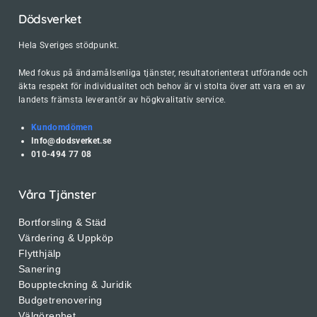
Dödsverket
Hela Sveriges stödpunkt.
Med fokus på ändamålsenliga tjänster, resultatorienterat utförande och
äkta respekt för individualitet och behov är vi stolta över att vara en av
landets främsta leverantör av högkvalitativ service.
Kundomdömen
Info@dodsverket.se
010-494 77 08
Våra Tjänster
Bortforsling & Städ
Värdering & Uppköp
Flytthjälp
Sanering
Bouppteckning & Juridik
Budgetrenovering
Välgörenhet