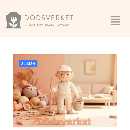
ALLMÄN