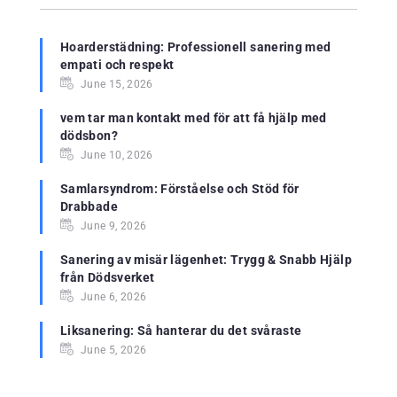
Hoarderstädning: Professionell sanering med
empati och respekt
June 15, 2026
vem tar man kontakt med för att få hjälp med
dödsbon?
June 10, 2026
Samlarsyndrom: Förståelse och Stöd för
Drabbade
June 9, 2026
Sanering av misär lägenhet: Trygg & Snabb Hjälp
från Dödsverket
June 6, 2026
Liksanering: Så hanterar du det svåraste
June 5, 2026