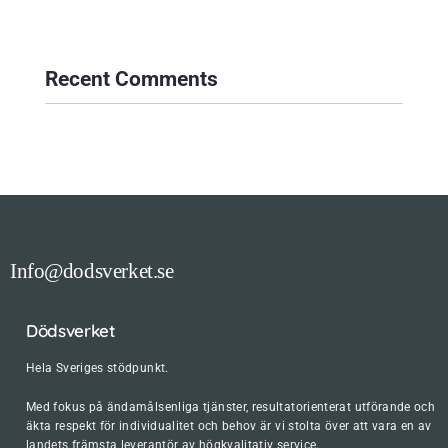
Recent Comments
Info@dodsverket.se
Dödsverket
Hela Sveriges stödpunkt.
Med fokus på ändamålsenliga tjänster, resultatorienterat utförande och
äkta respekt för individualitet och behov är vi stolta över att vara en av
landets främsta leverantör av högkvalitativ service.