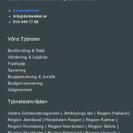
Kundomdömen
Info@dodsverket.se
010-494 77 08
Våra Tjänster
Bortforsling & Städ
Värdering & Uppköp
Flytthjälp
Sanering
Bouppteckning & Juridik
Budgetrenovering
Välgörenhet
Tjänsteområden
Västra Götalandsregionen | Jönköpings län | Region Halland |
Region Jämtland | Härjedalen Region | Region Kalmar |
Region Kronoberg | Region Norrbotten | Region Skåne |
Region Stockholm | Region Sörmland | Region Uppsala |