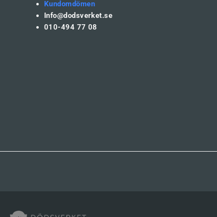
Kundomdömen
Info@dodsverket.se
010-494 77 08