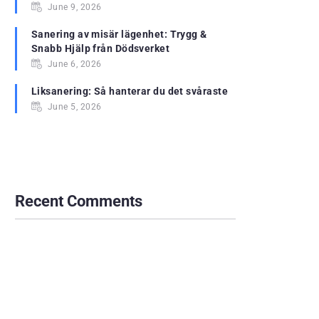
June 9, 2026
Sanering av misär lägenhet: Trygg &
Snabb Hjälp från Dödsverket
June 6, 2026
Liksanering: Så hanterar du det svåraste
June 5, 2026
Recent Comments