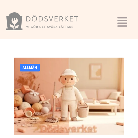
ALLMÄN