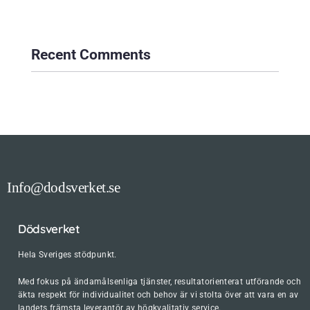
Recent Comments
Info@dodsverket.se
Dödsverket
Hela Sveriges stödpunkt.
Med fokus på ändamålsenliga tjänster, resultatorienterat utförande och
äkta respekt för individualitet och behov är vi stolta över att vara en av
landets främsta leverantör av högkvalitativ service.