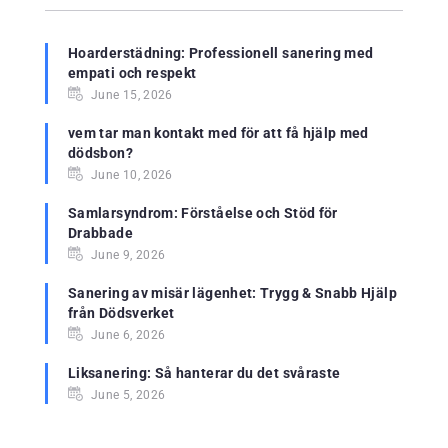
Hoarderstädning: Professionell sanering med
empati och respekt
June 15, 2026
vem tar man kontakt med för att få hjälp med
dödsbon?
June 10, 2026
Samlarsyndrom: Förståelse och Stöd för
Drabbade
June 9, 2026
Sanering av misär lägenhet: Trygg & Snabb Hjälp
från Dödsverket
June 6, 2026
Liksanering: Så hanterar du det svåraste
June 5, 2026