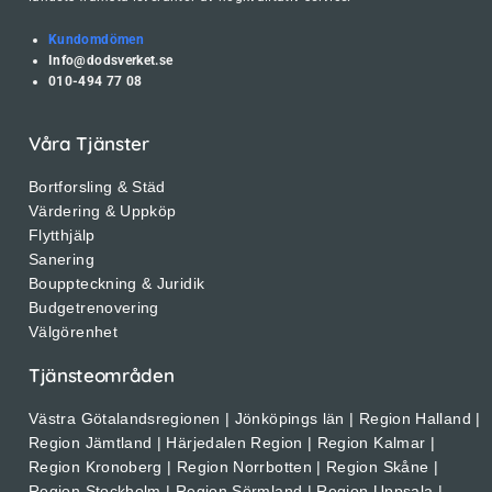
Kundomdömen
Info@dodsverket.se
010-494 77 08
Våra Tjänster
Bortforsling & Städ
Värdering & Uppköp
Flytthjälp
Sanering
Bouppteckning & Juridik
Budgetrenovering
Välgörenhet
Tjänsteområden
Västra Götalandsregionen | Jönköpings län | Region Halland |
Region Jämtland | Härjedalen Region | Region Kalmar |
Region Kronoberg | Region Norrbotten | Region Skåne |
Region Stockholm | Region Sörmland | Region Uppsala |